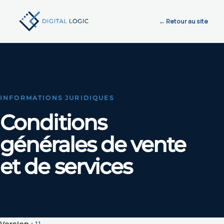
← Retour au site
INFORMATIONS JURIDIQUES
Conditions
générales de vente
et de services
Version :
1.1