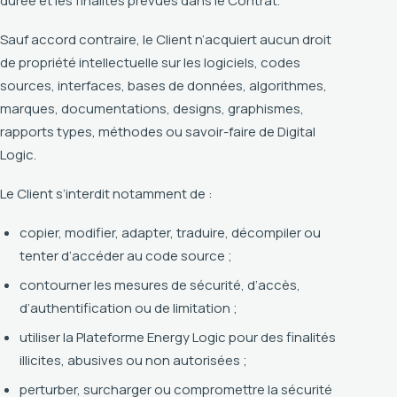
durée et les finalités prévues dans le Contrat.
Sauf accord contraire, le Client n’acquiert aucun droit
de propriété intellectuelle sur les logiciels, codes
sources, interfaces, bases de données, algorithmes,
marques, documentations, designs, graphismes,
rapports types, méthodes ou savoir-faire de Digital
Logic.
Le Client s’interdit notamment de :
copier, modifier, adapter, traduire, décompiler ou
tenter d’accéder au code source ;
contourner les mesures de sécurité, d’accès,
d’authentification ou de limitation ;
utiliser la Plateforme Energy Logic pour des finalités
illicites, abusives ou non autorisées ;
perturber, surcharger ou compromettre la sécurité