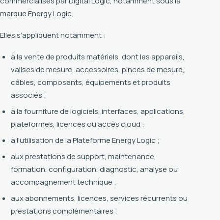
commercialisés par Digital Logic, notamment sous la
marque Energy Logic.
Elles s’appliquent notamment :
à la vente de produits matériels, dont les appareils,
valises de mesure, accessoires, pinces de mesure,
câbles, composants, équipements et produits
associés ;
à la fourniture de logiciels, interfaces, applications,
plateformes, licences ou accès cloud ;
à l’utilisation de la Plateforme Energy Logic ;
aux prestations de support, maintenance,
formation, configuration, diagnostic, analyse ou
accompagnement technique ;
aux abonnements, licences, services récurrents ou
prestations complémentaires ;